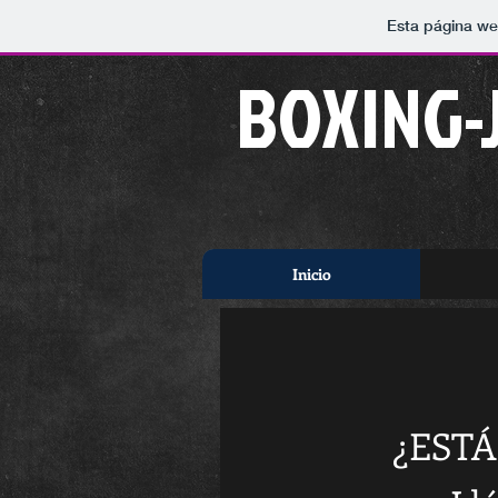
Esta página we
BOXING-
Inicio
¿ESTÁ