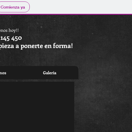
Comienza ya
nos hoy!!
 145 450
ieza a ponerte en forma!
mos
Galeria