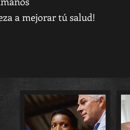
ámanos
za a mejorar tú salud!