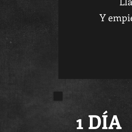
Ll
Y empie
1 DÍA