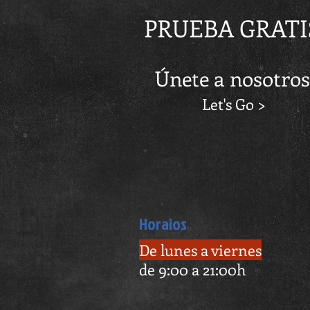
PRUEBA GRATI
Únete a nosotros
Let's Go >
Horaios
De lunes a viernes
de 9:00 a 21:00h